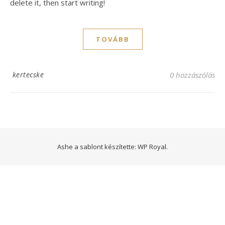
delete it, then start writing!
TOVÁBB
kertecske
0 hozzászólás
Ashe a sablont készítette: WP Royal.