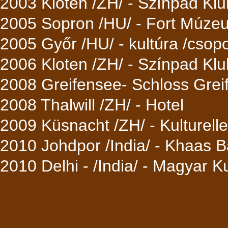
2003 Kloten /ZH/ - Színpad Klu
2005 Sopron /HU/ - Fort Múzeu
2005 Győr /HU/ - kultúra /csopor
2006 Kloten /ZH/ - Színpad Klu
2008 Greifensee- Schloss Grei
2008 Thalwill /ZH/ - Hotel
2009 Küsnacht /ZH/ - Kulturell
2010 Johdpor /India/ - Khaas B
2010 Delhi - /India/ - Magyar K