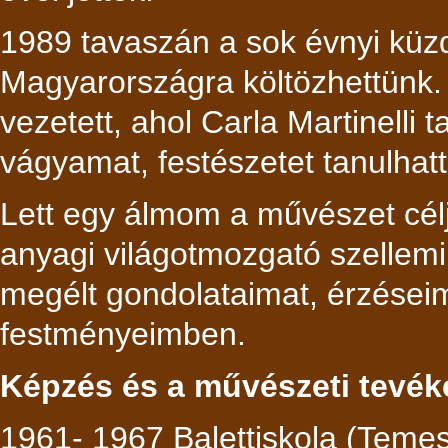
1989 tavaszán a sok évnyi küz
Magyarországra költözhettünk.
vezetett, ahol Carla Martinelli 
vágyamat, festészetet tanulhat
Lett egy álmom a művészet célj
anyagi világotmozgató szellemi
megélt gondolataimat, érzései
festményeimben.
Képzés és a művészeti tevék
1961- 1967 Balettiskola (Temes