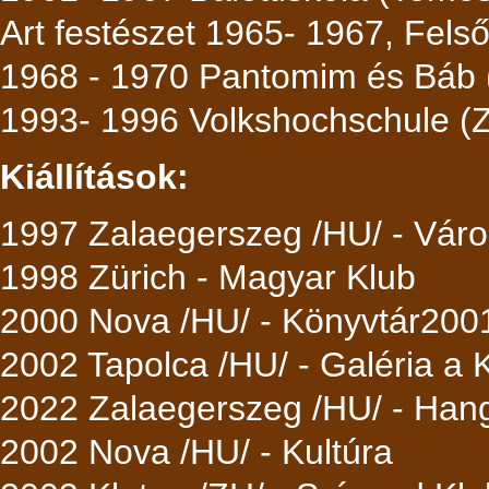
Art festészet 1965- 1967, Felső
1968 - 1970 Pantomim és Báb (
1993- 1996 Volkshochschule (Z
Kiállítások:
1997 Zalaegerszeg /HU/ - Váro
1998 Zürich - Magyar Klub
2000 Nova /HU/ - Könyvtár
2001
2002 Tapolca /HU/ - Galéria a
2022 Zalaegerszeg /HU/ - Hangv
2002 Nova /HU/ - Kultúra