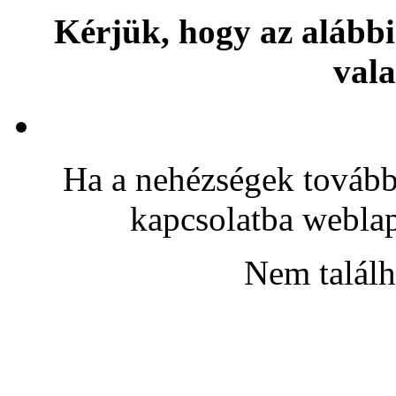
Kérjük, hogy az alábbi
vala
Ha a nehézségek továbbr
kapcsolatba webla
Nem találh