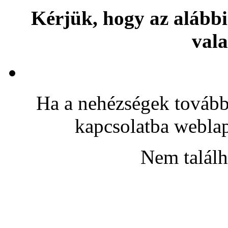
Kérjük, hogy az alábbi
vala
Ha a nehézségek továbbr
kapcsolatba webla
Nem találh