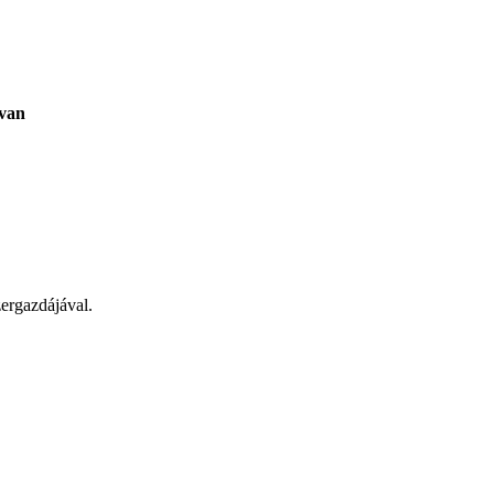
 van
ergazdájával.