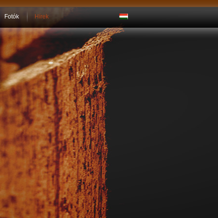
Fotók
Hírek