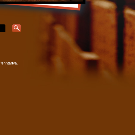
fenntartva.