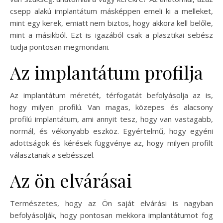
csepp alakú implantátum másképpen emeli ki a melleket,
mint egy kerek, emiatt nem biztos, hogy akkora kell belőle,
mint a másikból. Ezt is igazából csak a plasztikai sebész
tudja pontosan megmondani.
Az implantátum profilja
Az implantátum méretét, térfogatát befolyásolja az is,
hogy milyen profilú. Van magas, közepes és alacsony
profilú implantátum, ami annyit tesz, hogy van vastagabb,
normál, és vékonyabb eszköz. Egyértelmű, hogy egyéni
adottságok és kérések függvénye az, hogy milyen profilt
választanak a sebésszel.
Az ön elvárásai
Természetes, hogy az Ön saját elvárási is nagyban
befolyásolják, hogy pontosan mekkora implantátumot fog