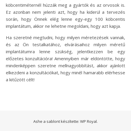
köbcentiméternél húzzák meg a gyártók és az orvosok is.
Ez azonban nem jelenti azt, hogy ha kiderül a tervezés
során, hogy Önnek elég lenne egy-egy 100 köbcentis
implantátum, akkor ne lehetne megoldani, hogy azt kapja.
Ha szeretné megtudni, hogy milyen méretezések vannak,
és az Ön testalkatához, elvárásaihoz milyen méretű
implantátumra lenne szükség, jelentkezzen be egy
előzetes konzultációra! Amennyiben már eldöntötte, hogy
mindenképpen szeretne mellnagyobbítást, akkor ajánlott
elkezdeni a konzultációkat, hogy minél hamarabb elérhesse
a kitűzött célt!
Ashe a sablont készítette: WP Royal.