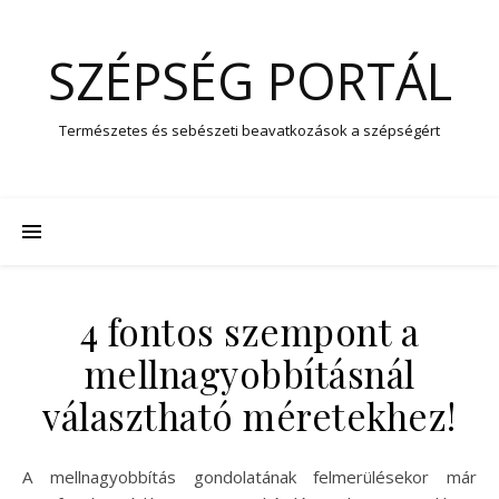
SZÉPSÉG PORTÁL
Természetes és sebészeti beavatkozások a szépségért
4 fontos szempont a
mellnagyobbításnál
választható méretekhez!
A mellnagyobbítás gondolatának felmerülésekor már