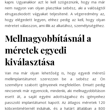
kapni. Ugyanakkor azt le kell szögeznünk, hogy ma már
nem nagyon van olyan plasztikai sebész, aki a valóságtól
elrugaszkodott vágyakat teljesítené. A végeredmény az,
hogy elégedett legyen, ehhez pedig az kell, hogy olyan
méretet válasszon, ami illik az alkatához, személyiségéhez.
Mellnagyobbításnál a
méretek egyedi
kiválasztása
Van ma már olyan lehetőség is, hogy egyedi méretű
mellimplantátumot szerezzen be a sebész az Ön
személyre szabott igényeinek megfelelően. Emiatt pedig
nincsenek már egyencicik, mindenki, aki mellnagyobbításon
esett át, a saját egyéni adottságaihoz és igényeihez
passzoló implantátumot kapott. Az átlagos méretek 120
köbcentiméternél indulnak, és a határt általában a 800