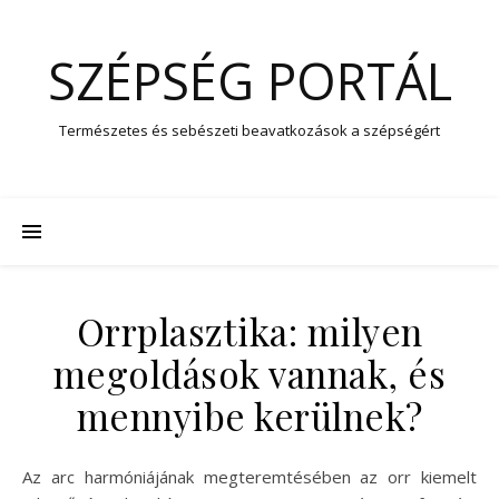
SZÉPSÉG PORTÁL
Természetes és sebészeti beavatkozások a szépségért
Orrplasztika: milyen
megoldások vannak, és
mennyibe kerülnek?
Az arc harmóniájának megteremtésében az orr kiemelt