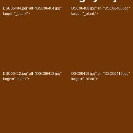
DSC06404.jpg" alt="DSC06404.jpg"
DSC06408.jpg" alt="DSC06408.jpg"
target="_blank">
target="_blank">
DSC06412.jpg" alt="DSC06412.jpg"
DSC06419.jpg" alt="DSC06419.jpg"
target="_blank">
target="_blank">