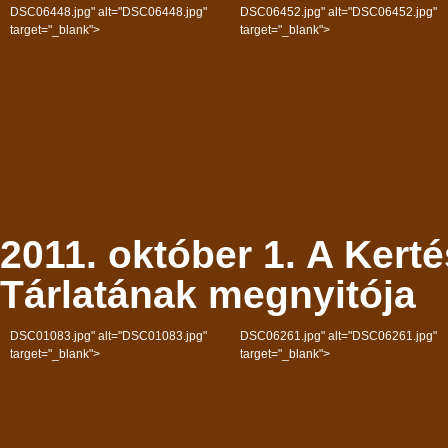
DSC06448.jpg" alt="DSC06448.jpg"
DSC06452.jpg" alt="DSC06452.jpg"
target="_blank">
target="_blank">
2011. október 1. A Kert
Tárlatának megnyitója
DSC01083.jpg" alt="DSC01083.jpg"
DSC06261.jpg" alt="DSC06261.jpg"
target="_blank">
target="_blank">