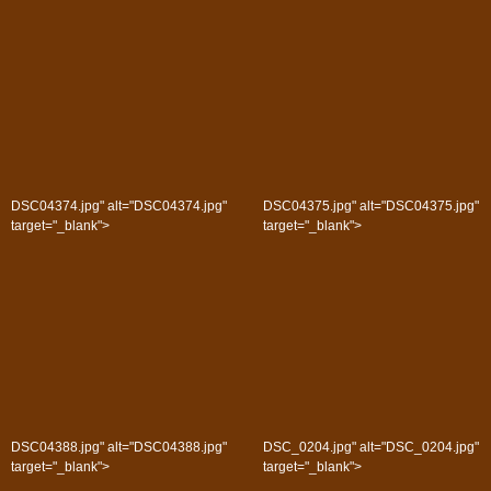
DSC04374.jpg" alt="DSC04374.jpg"
DSC04375.jpg" alt="DSC04375.jpg"
target="_blank">
target="_blank">
DSC04388.jpg" alt="DSC04388.jpg"
DSC_0204.jpg" alt="DSC_0204.jpg"
target="_blank">
target="_blank">