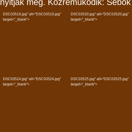
nyitják meg. Közreműködik: Sebő
DSC03519.jpg" alt="DSC03519.jpg"
DSC03520.jpg" alt="DSC03520.jpg"
target="_blank">
target="_blank">
DSC03524.jpg" alt="DSC03524.jpg"
DSC03525.jpg" alt="DSC03525.jpg"
target="_blank">
target="_blank">