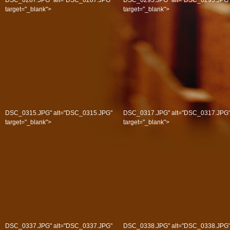
DSC_0287.JPG" alt="DSC_0287.JPG"
DSC_0295.JPG" alt="DSC_0295.JPG
target="_blank">
target="_blank">
DSC_0315.JPG" alt="DSC_0315.JPG"
DSC_0317.JPG" alt="DSC_0317.JPG
target="_blank">
target="_blank">
DSC_0337.JPG" alt="DSC_0337.JPG"
DSC_0338.JPG" alt="DSC_0338.JPG