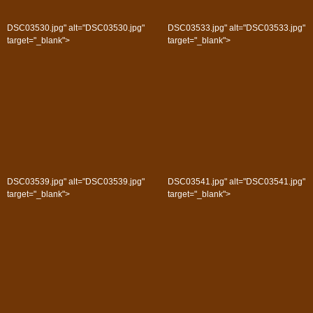
DSC03530.jpg" alt="DSC03530.jpg"
DSC03533.jpg" alt="DSC03533.jpg"
target="_blank">
target="_blank">
DSC03539.jpg" alt="DSC03539.jpg"
DSC03541.jpg" alt="DSC03541.jpg"
target="_blank">
target="_blank">