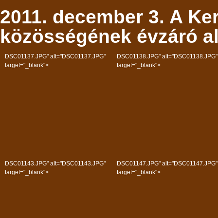
2011. december 3. A Ke
közösségének évzáró al
DSC01137.JPG" alt="DSC01137.JPG"
DSC01138.JPG" alt="DSC01138.JPG"
target="_blank">
target="_blank">
DSC01143.JPG" alt="DSC01143.JPG"
DSC01147.JPG" alt="DSC01147.JPG"
target="_blank">
target="_blank">