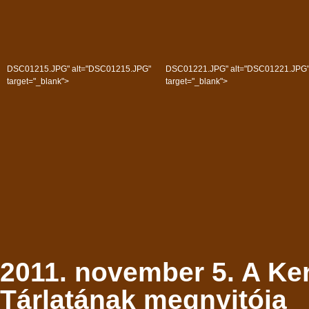
DSC01215.JPG" alt="DSC01215.JPG"
DSC01221.JPG" alt="DSC01221.JPG
target="_blank">
target="_blank">
2011. november 5. A Ke
Tárlatának megnyitója