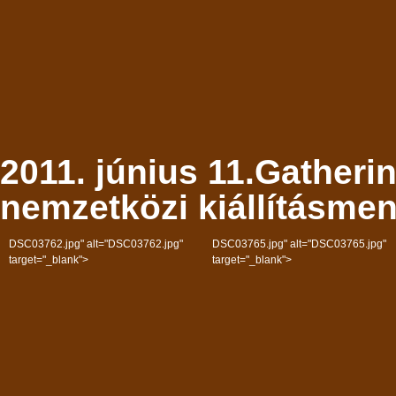
2011. június 11.Gatherin
nemzetközi kiállításmen
DSC03762.jpg" alt="DSC03762.jpg"
DSC03765.jpg" alt="DSC03765.jpg"
target="_blank">
target="_blank">