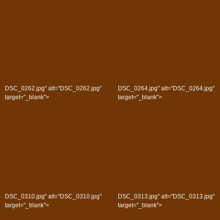
DSC_0262.jpg" alt="DSC_0262.jpg"
DSC_0264.jpg" alt="DSC_0264.jpg"
target="_blank">
target="_blank">
DSC_0310.jpg" alt="DSC_0310.jpg"
DSC_0313.jpg" alt="DSC_0313.jpg"
target="_blank">
target="_blank">