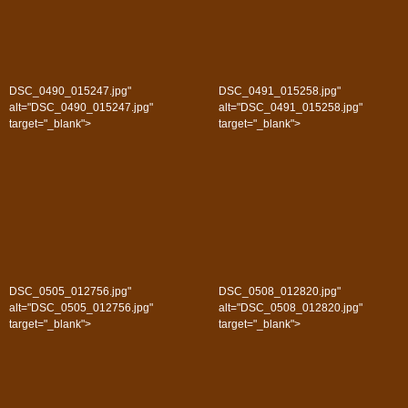
DSC_0490_015247.jpg"
DSC_0491_015258.jpg"
alt="DSC_0490_015247.jpg"
alt="DSC_0491_015258.jpg"
target="_blank">
target="_blank">
DSC_0505_012756.jpg"
DSC_0508_012820.jpg"
alt="DSC_0505_012756.jpg"
alt="DSC_0508_012820.jpg"
target="_blank">
target="_blank">