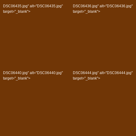
DSC06435.jpg" alt="DSC06435.jpg"
DSC06436.jpg" alt="DSC06436.jpg"
target="_blank">
target="_blank">
DSC06440.jpg" alt="DSC06440.jpg"
DSC06444.jpg" alt="DSC06444.jpg"
target="_blank">
target="_blank">