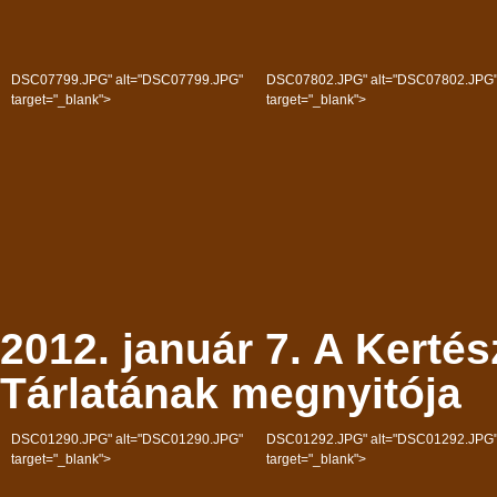
DSC07799.JPG" alt="DSC07799.JPG"
DSC07802.JPG" alt="DSC07802.JPG
target="_blank">
target="_blank">
2012. január 7. A Kertés
Tárlatának megnyitója
DSC01290.JPG" alt="DSC01290.JPG"
DSC01292.JPG" alt="DSC01292.JPG
target="_blank">
target="_blank">