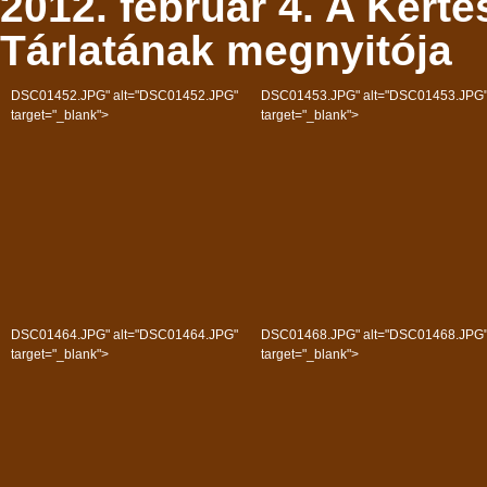
2012. február 4. A Kerté
Tárlatának megnyitója
DSC01452.JPG" alt="DSC01452.JPG"
DSC01453.JPG" alt="DSC01453.JPG
target="_blank">
target="_blank">
DSC01464.JPG" alt="DSC01464.JPG"
DSC01468.JPG" alt="DSC01468.JPG
target="_blank">
target="_blank">