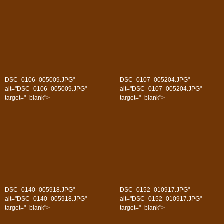
DSC_0106_005009.JPG"
DSC_0107_005204.JPG"
alt="DSC_0106_005009.JPG"
alt="DSC_0107_005204.JPG"
target="_blank">
target="_blank">
DSC_0140_005918.JPG"
DSC_0152_010917.JPG"
alt="DSC_0140_005918.JPG"
alt="DSC_0152_010917.JPG"
target="_blank">
target="_blank">