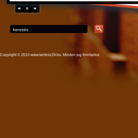
Copyright © 2010 www.kertesz29.hu. Minden jog fenntartva.